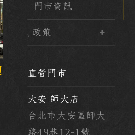
門市資訊
政策
麵
直營門市
大安 師大店
台北市大安區師大
路49巷12-1號