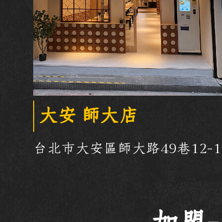
大安 師大店
台北市大安區師大路49巷12-