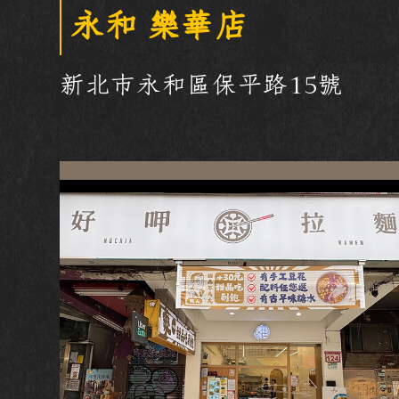
永和 樂華店
新北市永和區保平路15號