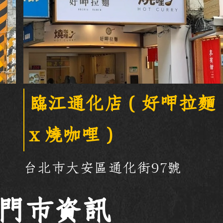
臨江通化店（好呷拉麵
x 燒咖哩）
台北市大安區通化街97號
-門市資訊