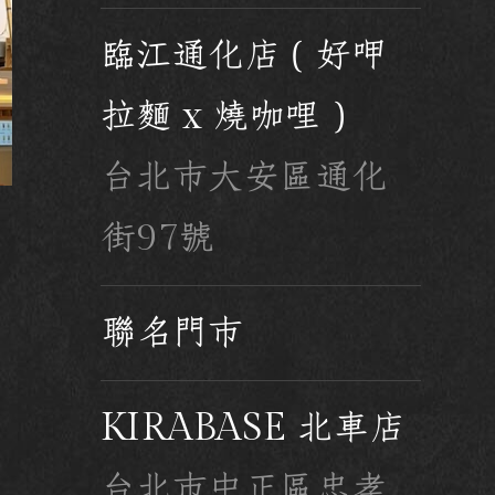
臨江通化店（好呷
拉麵 x 燒咖哩）
台北市大安區通化
街97號
聯名門市
KIRABASE 北車店
台北市中正區忠孝