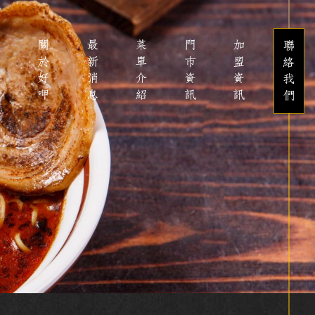
關於好呷
最新消息
菜單介紹
門市資訊
加盟資訊
聯絡我們