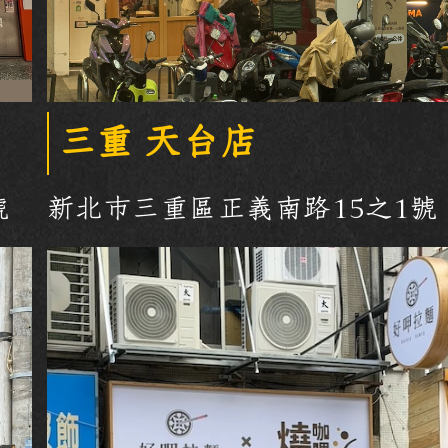
三重 天台店
號
新北市三重區正義南路15之1號