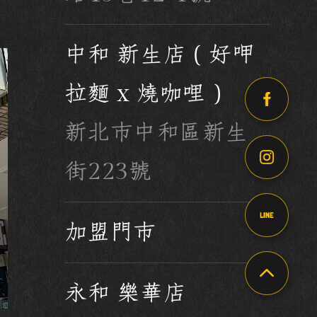
中和 新生店（好呷
拉麵 x 燒咖哩）
新北市中和區新生
街223號
加盟門市
永和 樂華店