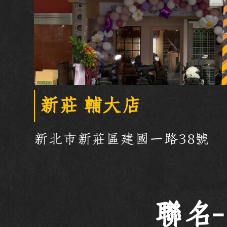
新莊 輔大店
新北市新莊區建國一路38號
聯名