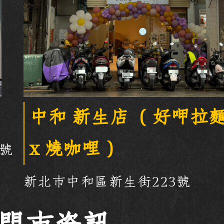
中和 新生店 （好呷拉
x 燒咖哩）
1號
新北市中和區新生街223號