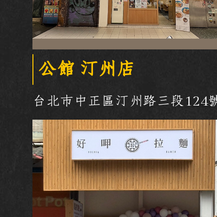
公館 汀州店
台北市中正區汀州路三段124