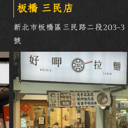
板橋 三民店
新北市板橋區三民路二段203-3
號