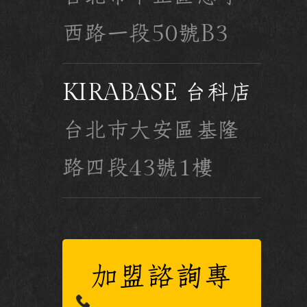
西路一段50號B3
KIRABASE 台科店
台北市大安區基隆
路四段43號1樓
加盟諮詢專