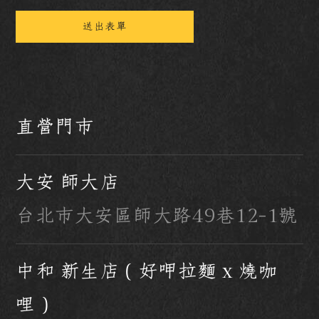
直營門市
大安 師大店
台北市大安區師大路49巷12-1號
中和 新生店（好呷拉麵 x 燒咖
哩）