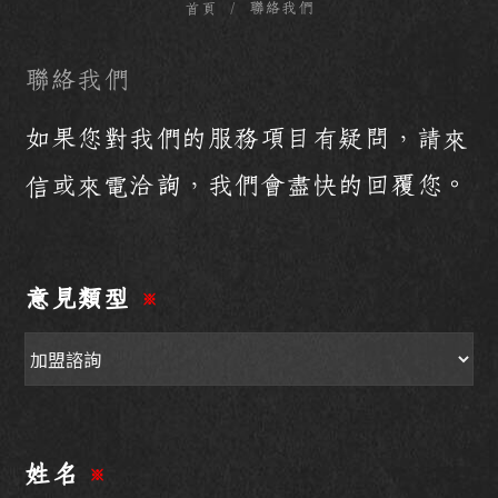
聯絡我們
首頁
聯絡我們
如果您對我們的服務項目有疑問，請
來
或
洽詢，我們會盡快的回覆您。
信
來電
意見類型
※
姓名
※