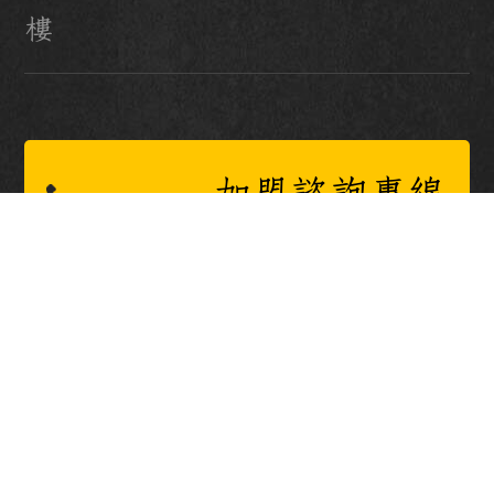
樓
加盟諮詢專線