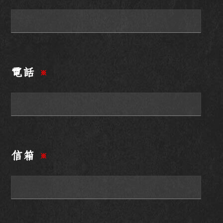
電話
※
信箱
※