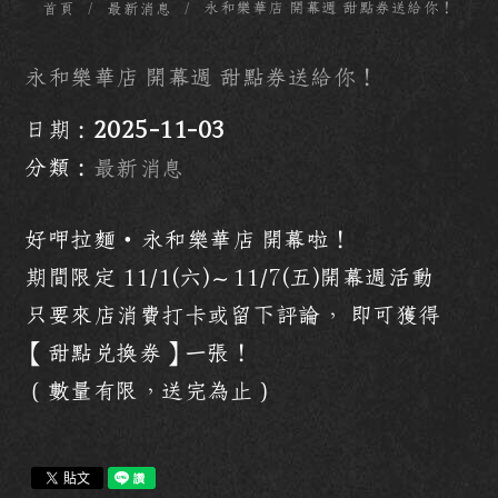
永和樂華店 開幕週 甜點券送給你！
首頁
最新消息
永和樂華店 開幕週 甜點券送給你！
日期：
2025-11-03
分類：
最新消息
好呷拉麵・永和樂華店 開幕啦！
期間限定 11/1(六)～11/7(五)開幕週活動
只要來店消費打卡或留下評論， 即可獲得
【甜點兌換券】一張！
（數量有限，送完為止）