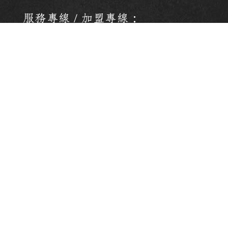
服務專線 / 加盟專線：
(02)2222-8659
總部服務時間：週一至週五 09:00
~ 18:00
地址：新北市中和區立德街98巷
91號
2025© Copyright All Rights Reserved
蘋果網頁設計