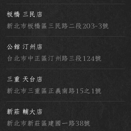
板橋 三民店
新北市板橋區三民路二段203-3號
公館 汀州店
台北市中正區汀州路三段124號
三重 天台店
新北市三重區正義南路15之1號
新莊 輔大店
新北市新莊區建國一路38號