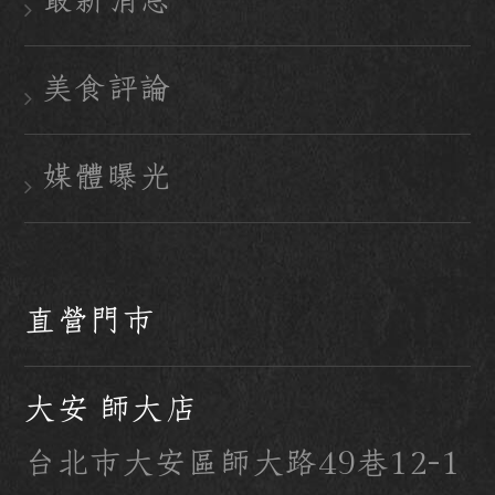
最新消息
美食評論
媒體曝光
直營門市
大安 師大店
台北市大安區師大路49巷12-1