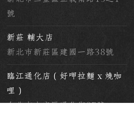
號
新莊 輔大店
新北市新莊區建國一路38號
臨江通化店（好呷拉麵 x 燒咖
哩）
台北市大安區通化街97號
聯名門市