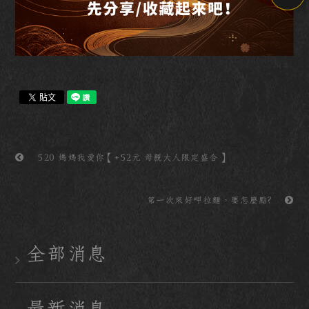
520 媽媽我愛你【+52元 母親大人限定盛合】
第一次來好呷拉麵，要怎麼點?
全部消息