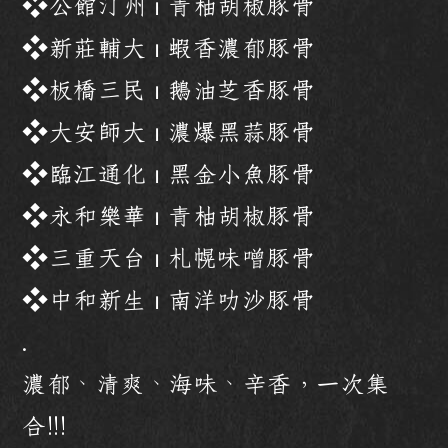
❖公館汀州 ⏐ 青柚胡椒豚骨
❖新莊輔大 ⏐ 蝦香濃郁豚骨
❖板橋三民 ⏐ 鵝油芝香豚骨
❖大安師大 ⏐ 濃爆黑蒜豚骨
❖臨江通化 ⏐ 黑金小魚豚骨
❖永和樂華 ⏐ 青柚胡椒豚骨
❖三重天台 ⏐ 札幌味噌豚骨
❖中和新生 ⏐ 南洋叻沙豚骨
.
濃郁、清爽、海味、辛香，一次集
合!!!