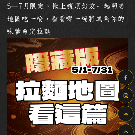
5–7月限定，揪上親朋好友一起照著
地圖吃一輪，看看哪一碗將成為你的
味蕾命定拉麵