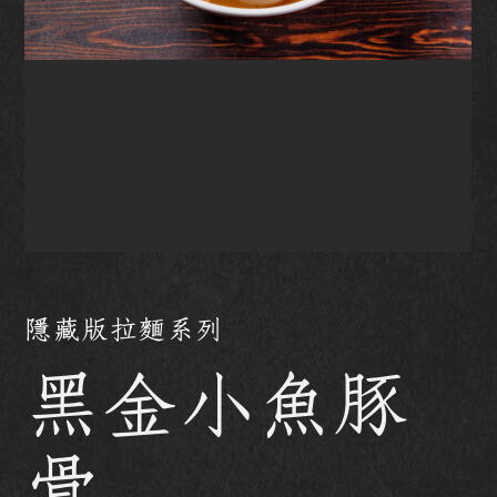
隱藏版拉麵系列
黑金小魚豚
骨