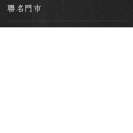
聯名門市
KIRABASE 北車店
台北市中正區忠孝西路一段50
號B3
KIRABASE 台科店
台北市大安區基隆路四段43號
1樓