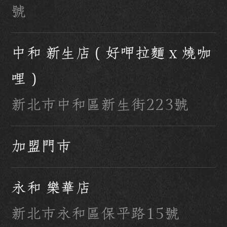
號
中和 新生店（好呷拉麵 x 燒咖
哩）
新北市中和區新生街223號
加盟門市
永和 樂華店
新北市永和區保平路15號