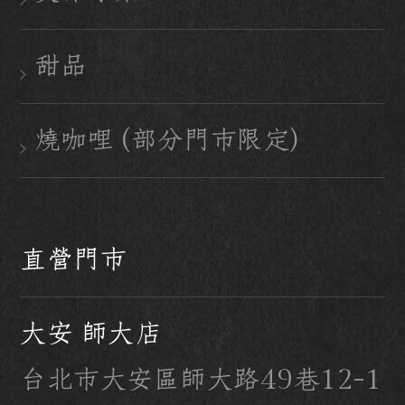
甜品
燒咖哩 (部分門市限定)
直營門市
大安 師大店
台北市大安區師大路49巷12-1