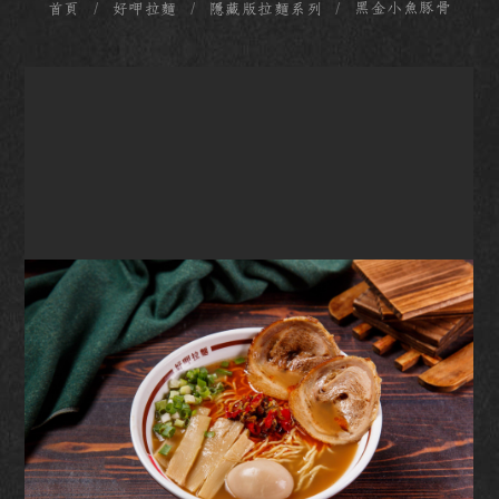
黑金小魚豚骨
首頁
好呷拉麵
隱藏版拉麵系列