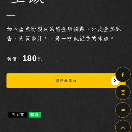
加入墨魚粉製成的黑金唐揚雞，外皮金黑酥
香、肉質多汁。，是一吃就記住的味道。
180
售價:
元
諮詢此商品