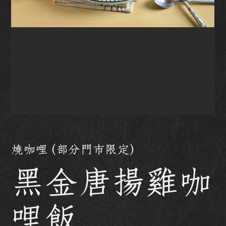
燒咖哩 (部分門市限定)
黑金唐揚雞咖
哩飯