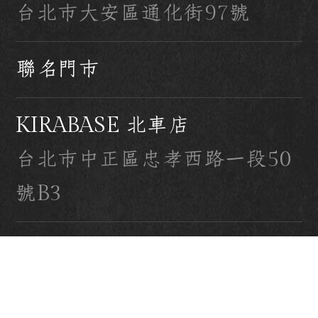
台北市大安區通化街97號
聯名門市
KIRABASE 北車店
台北市中正區忠孝西路一段50
號B3
KIRABASE 台科店
台北市大安區基隆路四段43號
1樓