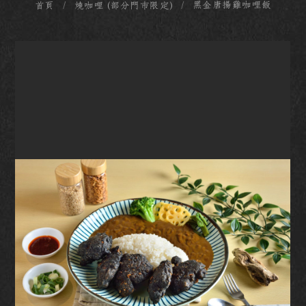
黑金唐揚雞咖哩飯
首頁
燒咖哩 (部分門市限定)