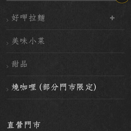
好呷拉麵
美味小菜
甜品
燒咖哩 (部分門市限定)
直營門市