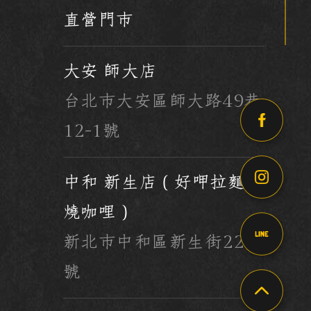
直營門市
大安 師大店
台北市大安區師大路49巷
12-1號
中和 新生店（好呷拉麵 x
燒咖哩）
新北市中和區新生街223
號