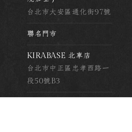
台北市大安區通化街97號
聯名門市
KIRABASE 北車店
台北市中正區忠孝西路一
段50號B3
KIRABASE 台科店
台北市大安區基隆路四段
43號1樓