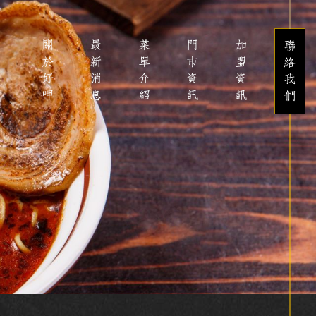
關於好呷
最新消息
菜單介紹
門市資訊
加盟資訊
聯絡我們