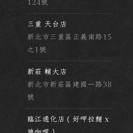
124號
三重 天台店
新北市三重區正義南路15
之1號
新莊 輔大店
新北市新莊區建國一路38
號
臨江通化店（好呷拉麵 x
燒咖哩）