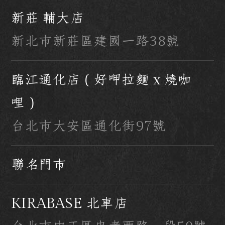
新莊 輔大店
新北市新莊區建國一路38號
臨江通化店（好呷拉麵 x 燒咖
哩）
台北市大安區通化街97號
聯名門市
KIRABASE 北車店