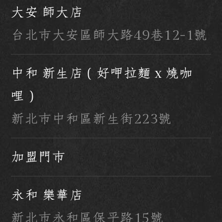
大安 師大店
台北市大安區師大路49巷12-1號
中和 新生店（好呷拉麵 x 燒咖
哩）
新北市中和區新生街223號
加盟門市
永和 樂華店
新北市永和區保平路15號