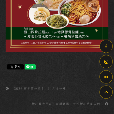
2026 新年第一天！＋11元多一碗
新莊輔大門市！全新登場，呼叫新莊的家人們