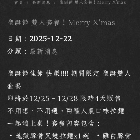
聖誕節 雙人套餐！Merry X'mas
首頁
最新消息
聖誕節 雙人套餐！Merry X'mas
日期：
2025-12-22
分類：
最新消息
聖誕節佳節 快樂!!!! 期間限定 聖誕雙人
套餐
即將於12/25 - 12/28 限時4天販售
不用想、不用選，兩種人氣口味拉麵
一起端上桌！套餐內容包含：
・地獄豚骨叉燒拉麵x1碗 ・雞白豚骨