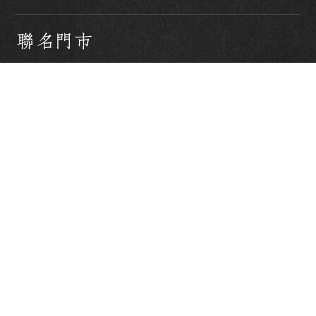
聯名門市
KIRABASE 北車店
台北市中正區忠孝西路一段50號
B3
KIRABASE 台科店
台北市大安區基隆路四段43號1
樓