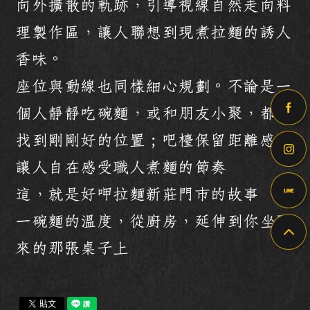
向外擴散的軌跡，引導視線自然走向料
理製作區，讓人聯想到現煮拉麵的誘人
香味。
座位與動線也同樣細心規劃。不論是一
個人靜靜吃碗麵，或和朋友小聚，都能
找到剛剛好的位置；吧檯保留距離感，
讓人自在感受職人煮麵的節奏
這，就是好呷拉麵新莊門市的故事
一碗麵的溫度，從廚房，延伸到你坐下
來的那張桌子上