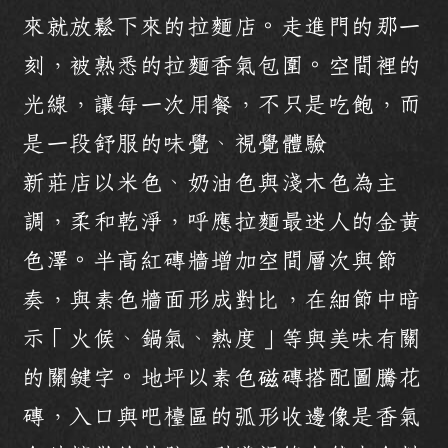
來就放鬆下來的拉麵店。走進門的那一
刻，被熟悉的拉麵香氣包圍。空間裡的
光線，讓每一次用餐，不只是吃飽，而
是一段舒服的味覺、視覺體驗
新莊店以米色、奶油色與淺木色為主
調，柔和乾淨，呼應拉麵最迷人的金黃
色澤。半高紅磚牆增加空間層次與節
奏，與素色牆面形成對比，在細節中暗
示「火候、鍋氣、熱度」等與美味有關
的關鍵字。地坪以素色磁磚搭配圖騰花
磚，入口與吧檯區的弧形收邊像是香氣